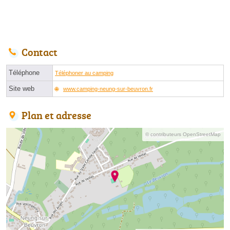
Contact
Téléphone
Téléphoner au camping
Site web
www.camping-neung-sur-beuvron.fr
Plan et adresse
© contributeurs OpenStreetMap