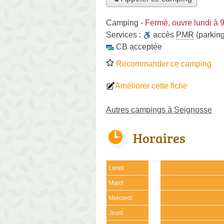
Camping
-
Fermé, ouvre lundi à 
Services :
accès
PMR
(parking
CB acceptée
Recommander ce camping
Améliorer cette fiche
Autres campings à Seignosse
Horaires
Lundi
Mardi
Mercredi
Jeudi