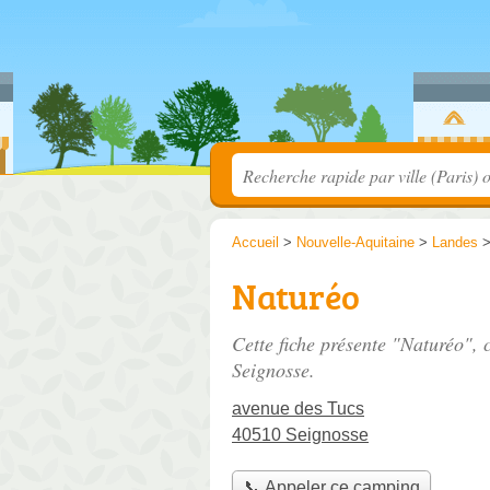
Accueil
>
Nouvelle-Aquitaine
>
Landes
Naturéo
Cette fiche présente "Naturéo",
Seignosse.
avenue des Tucs
40510 Seignosse
📞 Appeler ce camping