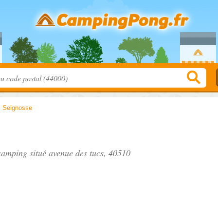
>
Seignosse
 camping situé
avenue des tucs
, 40510