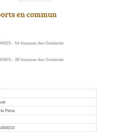
ports en commun
NES - 54 Impasse des Goelands
NES - 38 Impasse des Goelands
★
Futé
 la Pena
6400010