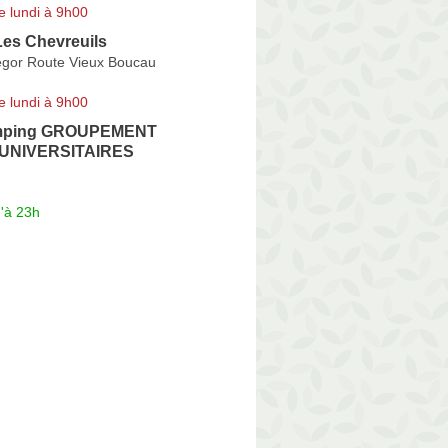
e lundi à 9h00
es Chevreuils
gor Route Vieux Boucau
e lundi à 9h00
mping GROUPEMENT
UNIVERSITAIRES
'à 23h