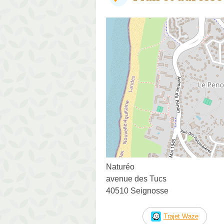
Naturéo
avenue des Tucs
40510 Seignosse
Trajet Waze