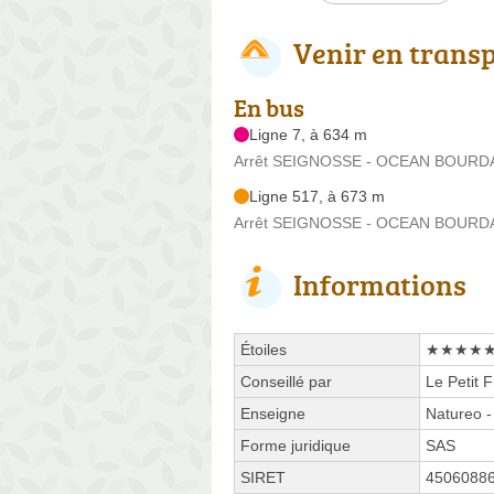
Venir en trans
En bus
Ligne 7, à 634 m
Arrêt SEIGNOSSE - OCEAN BOURDAI
Ligne 517, à 673 m
Arrêt SEIGNOSSE - OCEAN BOURDAI
Informations
Étoiles
★★★★
Conseillé par
Le Petit 
Enseigne
Natureo -
Forme juridique
SAS
SIRET
4506088