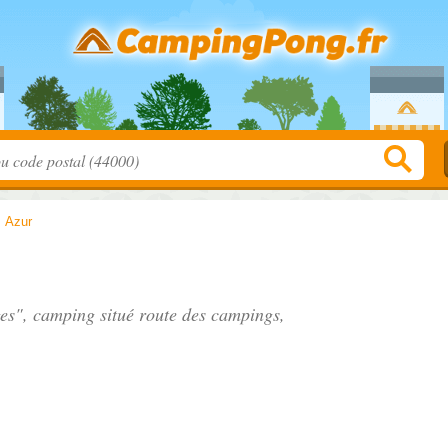
>
Azur
ges", camping situé
route des campings
,