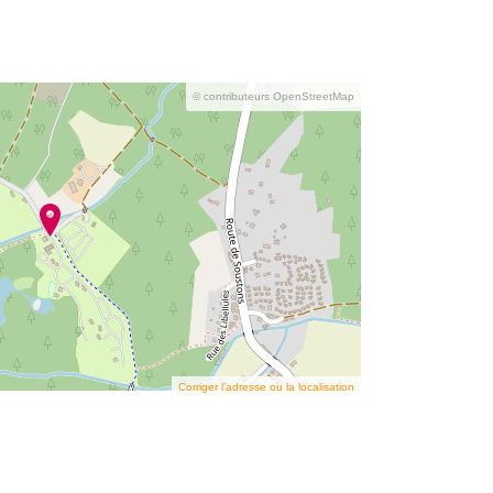
© contributeurs OpenStreetMap
Corriger l’adresse ou la localisation