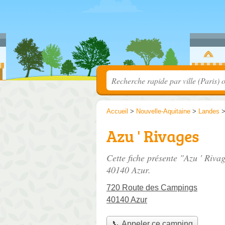
Accueil
>
Nouvelle-Aquitaine
>
Landes
Azu ' Rivages
Cette fiche présente "Azu ' Riva
40140 Azur.
720 Route des Campings
40140 Azur
📞 Appeler ce camping