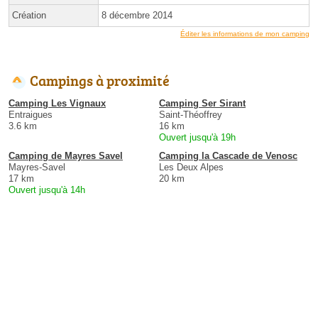
Création
8 décembre 2014
Éditer les informations de mon camping
Campings à proximité
Camping Les Vignaux
Camping Ser Sirant
Entraigues
Saint-Théoffrey
3.6 km
16 km
Ouvert jusqu'à 19h
Camping de Mayres Savel
Camping la Cascade de Venosc
Mayres-Savel
Les Deux Alpes
17 km
20 km
Ouvert jusqu'à 14h