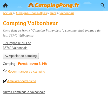
Accueil
>
Auvergne-Rhône-Alpes
>
Isère
>
Valbonnais
Camping Valbonheur
Cette fiche présente "Camping Valbonheur", camping situé
impasse du
lac
, 38740 Valbonnais.
129 impasse du Lac
38740 Valbonnais
📞 Appeler ce camping
Camping
-
Fermé, ouvre à 14h
Recommander ce camping
Améliorer cette fiche
Autres campings à Valbonnais