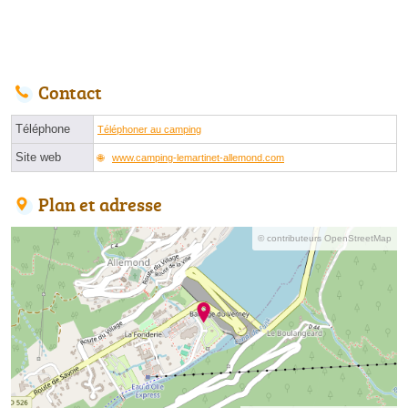
Contact
Téléphone
Téléphoner au camping
Site web
www.camping-lemartinet-allemond.com
Plan et adresse
© contributeurs OpenStreetMap