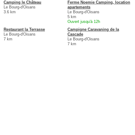
Camping le Château
Ferme Noemie Camping, location
Le Bourg-d'Oisans
apartements
3.6 km
Le Bourg-d'Oisans
5 km
Ouvert jusqu'à 12h
Restaurant la Terrasse
Campigne Caravaning de la
Le Bourg-d'Oisans
Cascade
7 km
Le Bourg-d'Oisans
7 km