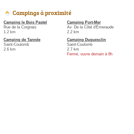
Campings à proximité
Camping le Bois Pastel
Camping Port-Mer
Rue de la Corgnais
Av. De la Côté d'Émeraude
1.2 km
2.2 km
Camping de Tannée
Camping Duguesclin
Saint-Coulomb
Saint-Coulomb
2.6 km
2.7 km
Fermé, ouvre demain à 8h