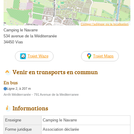
Corriger l’adresse ou la localisation
Camping le Navarre
534 avenue de la Méditerranée
34450 Vias
Trajet Waze
Trajet Maps
Venir en transports en commun
En bus
Ligne 2, à 207 m
Arrêt Méditerranée - 791 Avenue de la Mediterranee
Informations
Enseigne
Camping le Navarre
Forme juridique
Association déclarée