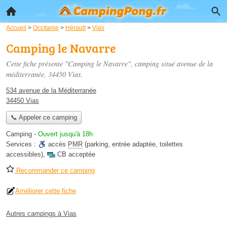
Accueil
>
Occitanie
>
Hérault
>
Vias
Camping le Navarre
Cette fiche présente "Camping le Navarre", camping situé
avenue de la
méditerranée
, 34450 Vias.
534 avenue de la Méditerranée
34450 Vias
📞 Appeler ce camping
Camping
-
Ouvert jusqu'à 18h
Services :
accès
PMR
(parking, entrée adaptée, toilettes
accessibles)
,
CB acceptée
Recommander ce camping
Améliorer cette fiche
Autres campings à Vias