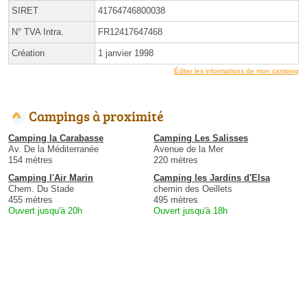
SIRET
41764746800038
N° TVA Intra.
FR12417647468
Création
1 janvier 1998
Éditer les informations de mon camping
Campings à proximité
Camping la Carabasse
Camping Les Salisses
Av. De la Méditerranée
Avenue de la Mer
154 mètres
220 mètres
Camping l'Air Marin
Camping les Jardins d'Elsa
Chem. Du Stade
chemin des Oeillets
455 mètres
495 mètres
Ouvert jusqu'à 20h
Ouvert jusqu'à 18h