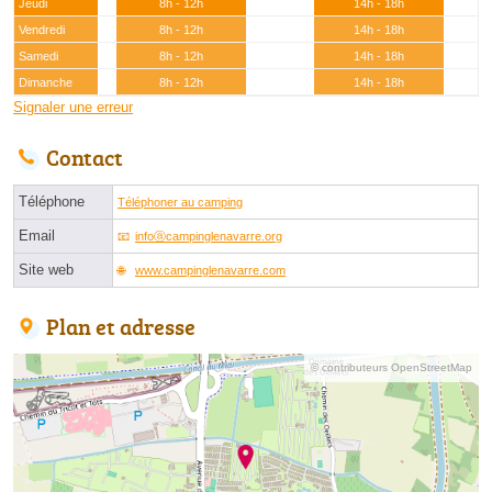
Jeudi
8h - 12h
14h - 18h
Vendredi
8h - 12h
14h - 18h
Samedi
8h - 12h
14h - 18h
Dimanche
8h - 12h
14h - 18h
Signaler une erreur
Contact
Téléphone
Téléphoner au camping
Email
infoⓐcampinglenavarre.org
Site web
www.campinglenavarre.com
Plan et adresse
© contributeurs OpenStreetMap