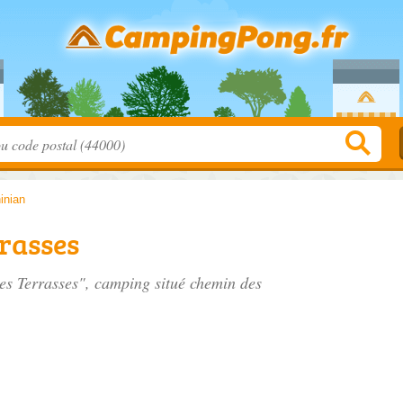
inian
rasses
es Terrasses", camping situé
chemin des