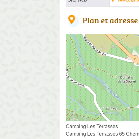
www.campi
Plan et adresse
Camping Les Terrasses
Camping Les Terrasses 65 Chem