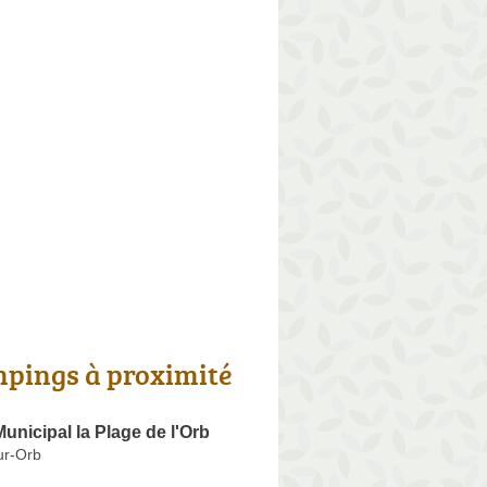
pings à proximité
nicipal la Plage de l'Orb
ur-Orb