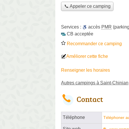
📞 Appeler ce camping
Services :
accès
PMR
(parking
CB acceptée
Recommander ce camping
Améliorer cette fiche
Renseigner les horaires
Autres campings à Saint-Chinian
Contact
Téléphone
Téléphoner a
Site web