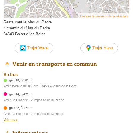
Corriger l’adresse ou la localisation
Restaurant le Mas du Padre
4 chemin du Mas du Padre
34540 Balaruc-les-Bains
Trajet Waze
Trajet Maps
Venir en transports en commun
En bus
Ligne 10, à 581 m
Arrêt Avenue de la Gare - 34bis Avenue de la Gare
Ligne 14, à 421 m
Arrêt La Closerie - 2 Impasse de la Rêche
Ligne 22, à 421 m
Arrêt La Closerie - 2 Impasse de la Rêche
Voir tout