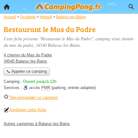
Accueil
>
Occitanie
>
Hérault
>
Balaruc-les-Bains
Restaurant le Mas du Padre
Cette fiche présente "Restaurant le Mas du Padre", camping situé
chemin
du mas du padre
, 34540 Balaruc-les-Bains.
4 chemin du Mas du Padre
34540 Balaruc-les-Bains
📞 Appeler ce camping
Camping
-
Ouvert jusqu'à 12h
Services :
accès
PMR
(parking, entrée adaptée)
Recommander ce camping
Améliorer cette fiche
Autres campings à Balaruc-les-Bains