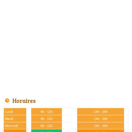
Horaires
Lundi
8h - 12h
14h - 20h
Mardi
8h - 12h
14h - 20h
Mercredi
8h - 12h
14h - 20h