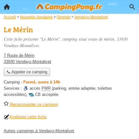
Accueil
>
Nouvelle-Aquitaine
>
Gironde
>
Vendays-Montalivet
Le Mérin
Cette fiche présente "Le Mérin", camping situé
route de mérin
, 33930
Vendays-Montalivet.
7 Route de Mérin
33930 Vendays-Montalivet
📞 Appeler ce camping
Camping
-
Fermé, ouvre à 14h
Services :
accès
PMR
(parking, entrée adaptée, toilettes
accessibles)
,
CB acceptée
Recommander ce camping
Améliorer cette fiche
Autres campings à Vendays-Montalivet