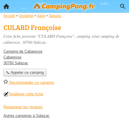
Accueil
>
Occitanie
>
Gard
>
Salazac
CULARD Françoise
Cette fiche présente "CULARD Françoise", camping situé
camping de
cabaresse
, 30760 Salazac.
Camping de Cabaresse
Cabaresse
30760 Salazac
📞 Appeler ce camping
Recommander ce camping
Améliorer cette fiche
Renseigner les horaires
Autres campings à Salazac