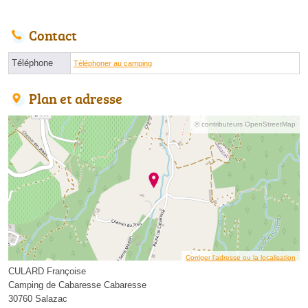
Contact
Téléphone
Téléphoner au camping
Plan et adresse
© contributeurs OpenStreetMap
Corriger l’adresse ou la localisation
CULARD Françoise
Camping de Cabaresse Cabaresse
30760 Salazac