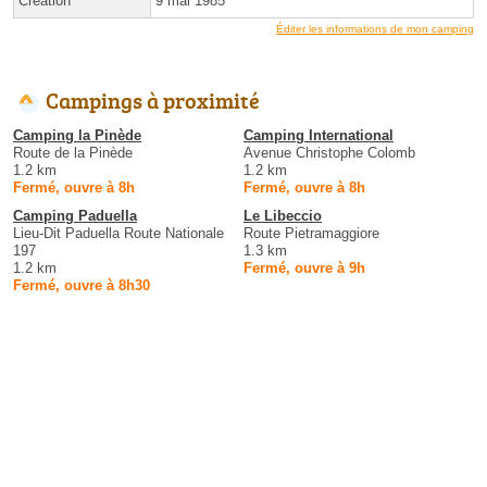
Création
9 mai 1985
Éditer les informations de mon camping
Campings à proximité
Camping la Pinède
Camping International
Route de la Pinède
Avenue Christophe Colomb
1.2 km
1.2 km
Fermé, ouvre à 8h
Fermé, ouvre à 8h
Camping Paduella
Le Libeccio
Lieu-Dit Paduella Route Nationale
Route Pietramaggiore
197
1.3 km
1.2 km
Fermé, ouvre à 9h
Fermé, ouvre à 8h30