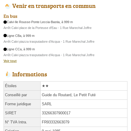
Venir en transports en commun
En bus
Calvi-Ile Rousse-Ponte Leccia-Bastia, à 999 m
Arrêt Calvi place de la Porteuse d'Eau - 1 Rue Marechal Joffre
Ligne CBa, à 999 m
Arrêt Calvi piazza trasputadore d'Acqua - 1 Rue Marechal Joffre
Ligne CCa, à 999 m
Arrêt Calvi piazza trasputadore d'Acqua - 1 Rue Marechal Joffre
Voir tout
Informations
Étoiles
★★
Conseillé par
Guide du Routard, Le Petit Futé
Forme juridique
SARL
SIRET
33266307900017
N° TVA Intra.
FR93332663079