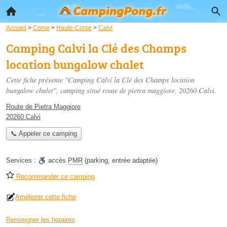
Accueil
>
Corse
>
Haute-Corse
>
Calvi
Camping Calvi la Clé des Champs
location bungalow chalet
Cette fiche présente "Camping Calvi la Clé des Champs location
bungalow chalet", camping situé
route de pietra maggiore
, 20260 Calvi.
Route de Pietra Maggiore
20260 Calvi
📞 Appeler ce camping
Services :
accès
PMR
(parking, entrée adaptée)
Recommander ce camping
Améliorer cette fiche
Renseigner les horaires