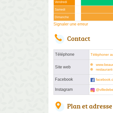
Vendredi
Samedi
Dimanche
Signaler une erreur
Contact
Téléphone
Téléphoner a
www.beaune
Site web
restaurant
Facebook
facebook.c
Instagram
@villedeb
Plan et adresse