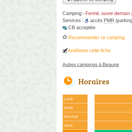
Camping
-
Fermé, ouvre demain 
Services :
accès
PMR
(parking
CB acceptée
Recommander ce camping
Améliorer cette fiche
Autres campings à Beaune
Horaires
Lundi
Mardi
Mercredi
Jeudi