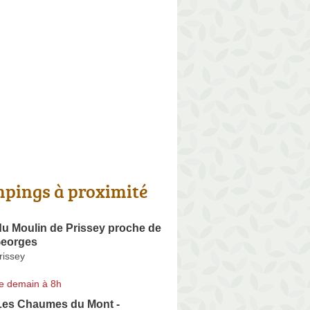
pings à proximité
u Moulin de Prissey proche de
Georges
issey
e demain à 8h
es Chaumes du Mont -