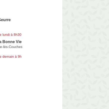
eurre
e lundi à 8h30
a Bonne Vie
ce-lès-Couches
e demain à 9h