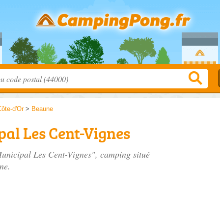
ôte-d'Or
>
Beaune
al Les Cent-Vignes
Municipal Les Cent-Vignes", camping situé
ne.