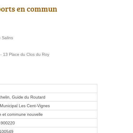
ports en commun
 Salins
- 13 Place du Clos du Roy
helin, Guide du Routard
Municipal Les Cent-Vignes
et commune nouvelle
4900220
100549