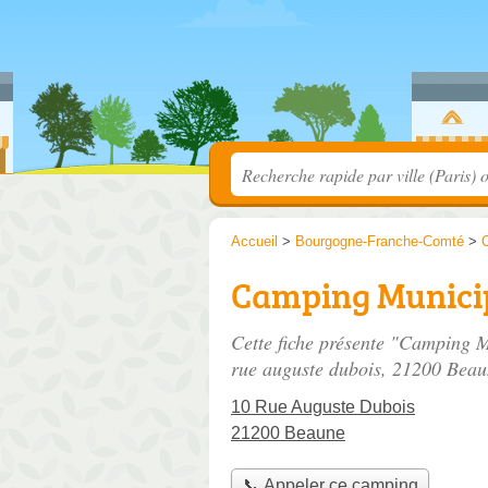
Accueil
>
Bourgogne-Franche-Comté
>
C
Camping Municip
Cette fiche présente "Camping 
rue auguste dubois
, 21200 Beau
10 Rue Auguste Dubois
21200 Beaune
📞 Appeler ce camping