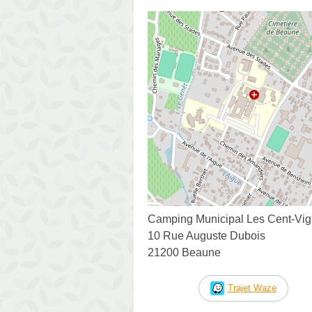
Camping Municipal Les Cent-Vi
10 Rue Auguste Dubois
21200 Beaune
Trajet Waze