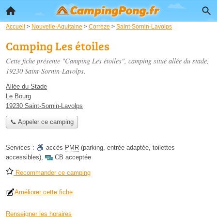
Accueil
>
Nouvelle-Aquitaine
>
Corrèze
>
Saint-Sornin-Lavolps
Camping Les étoiles
Cette fiche présente "Camping Les étoiles", camping situé
allée du stade
,
19230 Saint-Sornin-Lavolps.
Allée du Stade
Le Bourg
19230 Saint-Sornin-Lavolps
📞 Appeler ce camping
Services :
accès
PMR
(parking, entrée adaptée, toilettes
accessibles)
,
CB acceptée
Recommander ce camping
Améliorer cette fiche
Renseigner les horaires