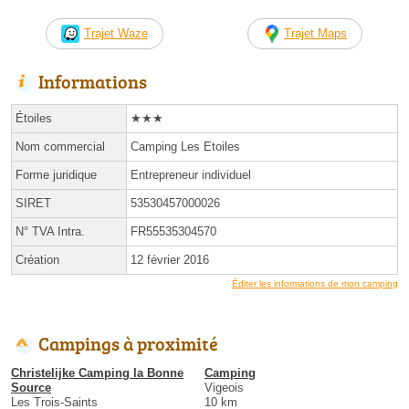
Trajet Waze
Trajet Maps
Informations
Étoiles
★★★
Nom commercial
Camping Les Etoiles
Forme juridique
Entrepreneur individuel
SIRET
53530457000026
N° TVA Intra.
FR55535304570
Création
12 février 2016
Éditer les informations de mon camping
Campings à proximité
Christelijke Camping la Bonne
Camping
Source
Vigeois
Les Trois-Saints
10 km