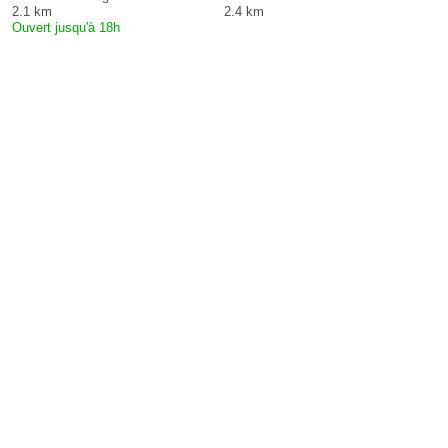
2.1 km
2.4 km
Ouvert jusqu'à 18h