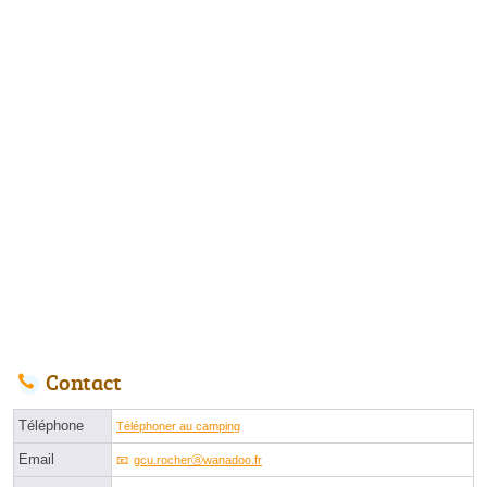
Contact
Téléphone
Téléphoner au camping
Email
gcu.rocherⓐwanadoo.fr