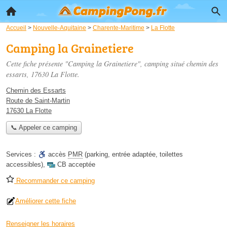
Accueil
>
Nouvelle-Aquitaine
>
Charente-Maritime
>
La Flotte
Camping la Grainetiere
Cette fiche présente "Camping la Grainetiere", camping situé
chemin des
essarts
, 17630 La Flotte.
Chemin des Essarts
Route de Saint-Martin
17630 La Flotte
📞 Appeler ce camping
Services :
accès
PMR
(parking, entrée adaptée, toilettes
accessibles)
,
CB acceptée
Recommander ce camping
Améliorer cette fiche
Renseigner les horaires