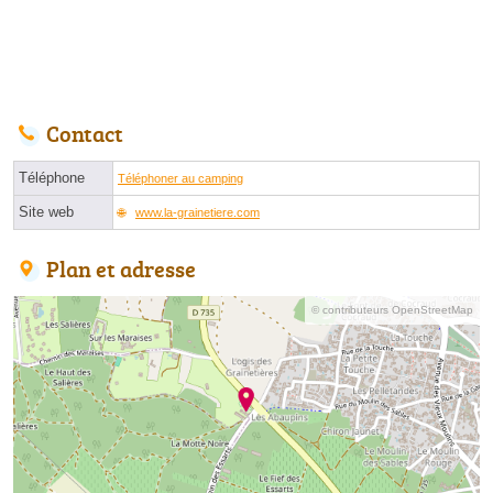
Contact
Téléphone
Téléphoner au camping
Site web
www.la-grainetiere.com
Plan et adresse
© contributeurs OpenStreetMap