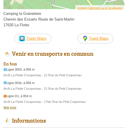
Corriger l’adresse ou la localisation
Camping la Grainetiere
Chemin des Essarts Route de Saint-Martin
17630 La Flotte
Trajet Waze
Trajet Maps
Venir en transports en commun
En bus
Ligne 0003, à 856 m
Arrêt La Flotte Cocquereau - 21 Rue du Petit Coquereau
Ligne 003e, à 856 m
Arrêt La Flotte Cocquereau - 21 Rue du Petit Coquereau
Ligne D1, à 854 m
Arrêt La Flotte Cocquereau - 17bis Rue du Petit Coquereau
Voir tout
Informations