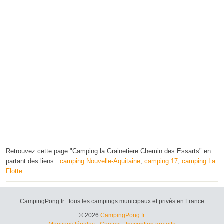
Retrouvez cette page "Camping la Grainetiere Chemin des Essarts" en
partant des liens :
camping Nouvelle-Aquitaine
,
camping 17
,
camping La
Flotte
.
CampingPong.fr : tous les campings municipaux et privés en France
© 2026
CampingPong.fr