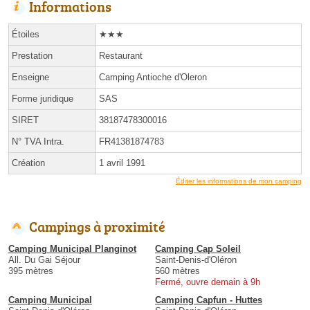
Informations
Étoiles
★★★
Prestation
Restaurant
Enseigne
Camping Antioche d'Oleron
Forme juridique
SAS
SIRET
38187478300016
N° TVA Intra.
FR41381874783
Création
1 avril 1991
Éditer les informations de mon camping
Campings à proximité
Camping Municipal Planginot
Camping Cap Soleil
All. Du Gai Séjour
Saint-Denis-d'Oléron
395 mètres
560 mètres
Fermé, ouvre demain à 9h
Camping Municipal
Camping Capfun - Huttes