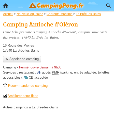
Accueil
>
Nouvelle-Aquitaine
>
Charente-Maritime
>
La Brée-les-Bains
Camping Antioche d'Oléron
Cette fiche présente "Camping Antioche d'Oléron", camping situé
route
des proires
, 17840 La Brée-les-Bains.
16 Route des Proires
17840 La Brée-les-Bains
📞 Appeler ce camping
Camping
-
Fermé, ouvre demain à 9h30
Services :
restaurant
,
accès
PMR
(parking, entrée adaptée, toilettes
accessibles)
,
CB acceptée
Recommander ce camping
Améliorer cette fiche
Autres campings à La Brée-les-Bains