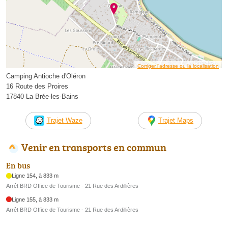
Corriger l’adresse ou la localisation
Camping Antioche d'Oléron
16 Route des Proires
17840 La Brée-les-Bains
Trajet Waze
Trajet Maps
Venir en transports en commun
En bus
Ligne 154, à 833 m
Arrêt BRD Office de Tourisme - 21 Rue des Ardillières
Ligne 155, à 833 m
Arrêt BRD Office de Tourisme - 21 Rue des Ardillières