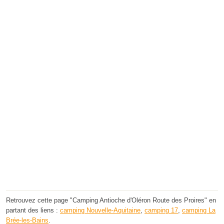
Retrouvez cette page "Camping Antioche d'Oléron Route des Proires" en
partant des liens :
camping Nouvelle-Aquitaine
,
camping 17
,
camping La
Brée-les-Bains
.