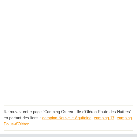
Retrouvez cette page "Camping Ostrea - île d'Oléron Route des Huîtres"
en partant des liens :
camping Nouvelle-Aquitaine
,
camping 17
,
camping
Dolus-d'Oléron
.