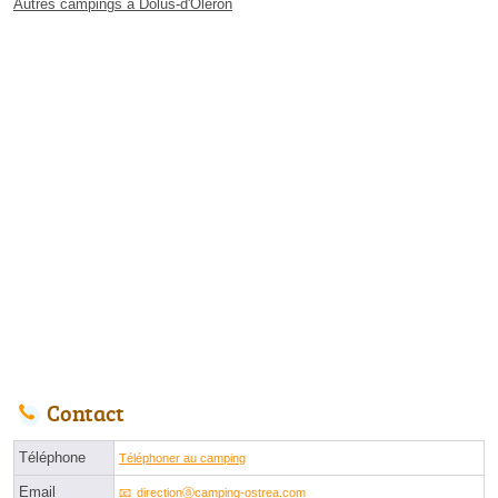
Autres campings à Dolus-d'Oléron
Contact
Téléphone
Téléphoner au camping
Email
directionⓐcamping-ostrea.com