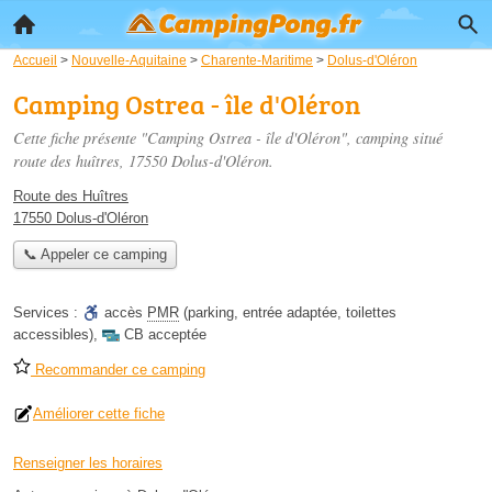
Accueil
>
Nouvelle-Aquitaine
>
Charente-Maritime
>
Dolus-d'Oléron
Camping Ostrea - île d'Oléron
Cette fiche présente "Camping Ostrea - île d'Oléron", camping situé
route des huîtres
, 17550 Dolus-d'Oléron.
Route des Huîtres
17550 Dolus-d'Oléron
📞 Appeler ce camping
Services :
accès
PMR
(parking, entrée adaptée, toilettes
accessibles)
,
CB acceptée
Recommander ce camping
Améliorer cette fiche
Renseigner les horaires