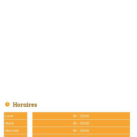
Horaires
Lundi
8h - 22h30
Mardi
8h - 22h30
Mercredi
8h - 22h30