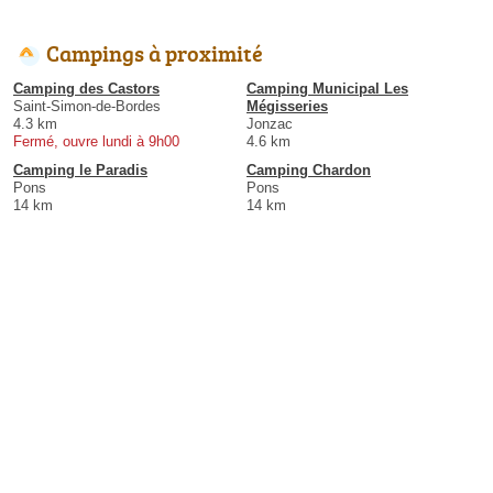
Campings à proximité
Camping des Castors
Camping Municipal Les
Saint-Simon-de-Bordes
Mégisseries
4.3 km
Jonzac
Fermé, ouvre lundi à 9h00
4.6 km
Camping le Paradis
Camping Chardon
Pons
Pons
14 km
14 km