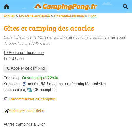
Accueil
>
Nouvelle-Aquitaine
>
Charente-Maritime
>
Clion
Gîtes et camping des acacias
Cette fiche présente "Gîtes et camping des acacias", camping situé
route
de bourdenne
, 17240 Clion.
10 Route de Bourdenne
17240 Clion
📞 Appeler ce camping
Camping
-
Ouvert jusqu'à 22h30
Services :
accès
PMR
(parking, entrée adaptée, toilettes
accessibles)
,
CB acceptée
Recommander ce camping
Améliorer cette fiche
Autres campings à Clion