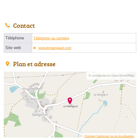
Contact
Téléphone
Téléphoner au camping
Site web
www.lemaingaud.com
Plan et adresse
© contributeurs OpenStreetMap
Corriger l’adresse ou la localisation