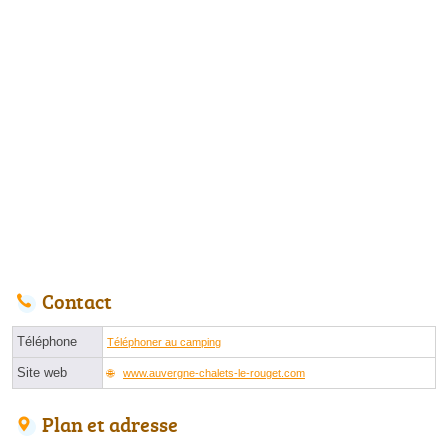
Contact
Téléphone
Téléphoner au camping
Site web
www.auvergne-chalets-le-rouget.com
Plan et adresse