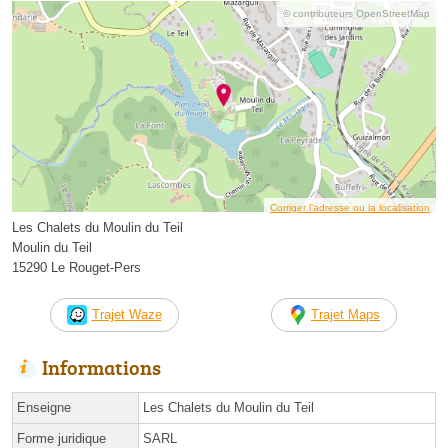
© contributeurs OpenStreetMap
Corriger l’adresse ou la localisation
Les Chalets du Moulin du Teil
Moulin du Teil
15290 Le Rouget-Pers
Trajet Waze
Trajet Maps
Informations
Enseigne
Les Chalets du Moulin du Teil
Forme juridique
SARL