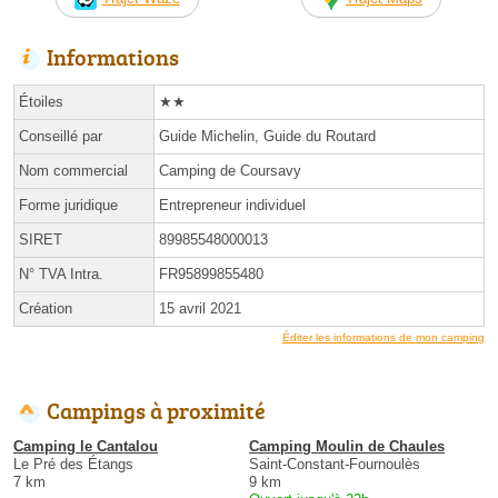
Informations
Étoiles
★★
Conseillé par
Guide Michelin, Guide du Routard
Nom commercial
Camping de Coursavy
Forme juridique
Entrepreneur individuel
SIRET
89985548000013
N° TVA Intra.
FR95899855480
Création
15 avril 2021
Éditer les informations de mon camping
Campings à proximité
Camping le Cantalou
Camping Moulin de Chaules
Le Pré des Étangs
Saint-Constant-Fournoulès
7 km
9 km