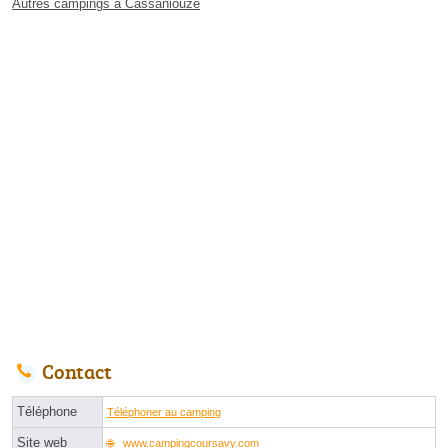
Autres campings à Cassaniouze
Contact
Téléphone
Téléphoner au camping
Site web
www.campingcoursavy.com