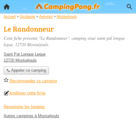
Accueil
>
Occitanie
>
Aveyron
>
Mostuéjouls
Le Randonneur
Cette fiche présente "Le Randonneur", camping situé
saint pal longue
legue
, 12720 Mostuéjouls.
Saint Pal Longue Legue
12720 Mostuéjouls
📞 Appeler ce camping
Recommander ce camping
Améliorer cette fiche
Renseigner les horaires
Autres campings à Mostuéjouls