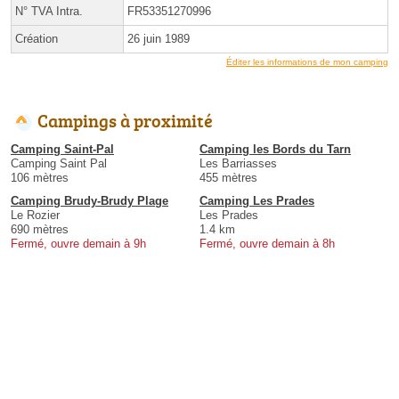
N° TVA Intra.
FR53351270996
Création
26 juin 1989
Éditer les informations de mon camping
Campings à proximité
Camping Saint-Pal
Camping les Bords du Tarn
Camping Saint Pal
Les Barriasses
106 mètres
455 mètres
Camping Brudy-Brudy Plage
Camping Les Prades
Le Rozier
Les Prades
690 mètres
1.4 km
Fermé, ouvre demain à 9h
Fermé, ouvre demain à 8h