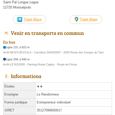
Saint Pal Longue Legue
12720 Mostuéjouls
Trajet Waze
Trajet Maps
Venir en transports en commun
En bus
Ligne 215, à 822 m
Arrêt MOSTUÉJOULS - Carrefour D640/D907 - 2592 Route des Gorges du Tarn
Ligne 258, à 845 m
Arrêt LE ROZIER - Parking Route Capluc - Route de Florac
Informations
Étoiles
★★
Enseigne
Le Randonneur
Forme juridique
Entrepreneur individuel
SIRET
35127099600017