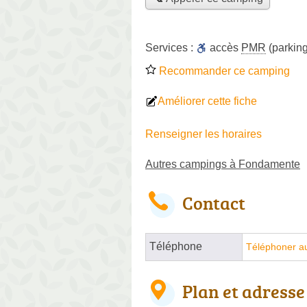
Services :
accès
PMR
(parking
Recommander ce camping
Améliorer cette fiche
Renseigner les horaires
Autres campings à Fondamente
Contact
Téléphone
Téléphoner a
Plan et adresse