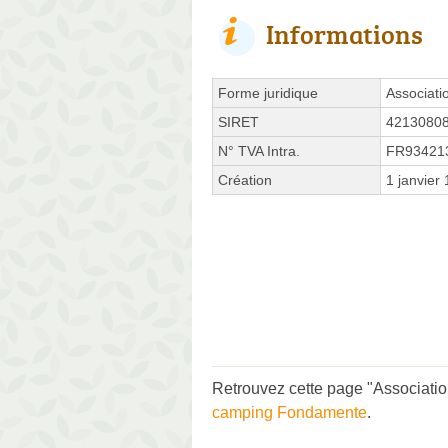
Informations
Forme juridique
Associati
SIRET
4213080
N° TVA Intra.
FR93421
Création
1 janvier
Retrouvez cette page "Associatio
camping Fondamente
.