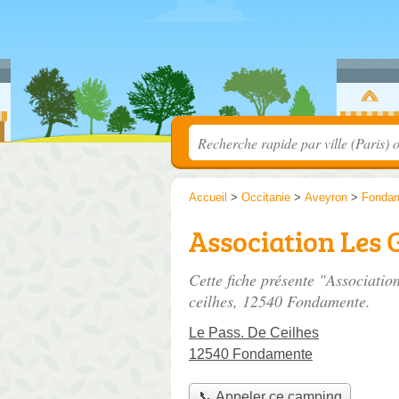
Accueil
>
Occitanie
>
Aveyron
>
Fonda
Association Les 
Cette fiche présente "Associatio
ceilhes
, 12540 Fondamente.
Le Pass. De Ceilhes
12540 Fondamente
📞 Appeler ce camping