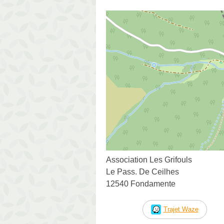
Association Les Grifouls
Le Pass. De Ceilhes
12540 Fondamente
Trajet Waze