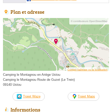
Plan et adresse
© contributeurs OpenStreetMap
Corriger l’adresse ou la localisation
Camping le Montagnou en Ariège Ustou
Camping le Montagnou Route de Guzet (Le Trein)
09140 Ustou
Trajet Waze
Trajet Maps
Informations