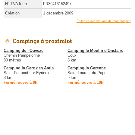
N° TVA Intra.
FR39413152497
Création
1 décembre 2009
Éditer les informations de mon camping
Campings à proximité
Camping de l'Ouveze
Camping le Moulin d'Onclaire
Chemin Pampelonne
Coux
80 mètres
8 km
Camping la Gare des Amis
Camping la Garenne
Saint-Fortunat-sur-Eyrieux
Saint-Laurent-du-Pape
8 km
9 km
Fermé, ouvre à 9h
Fermé, ouvre à 10h