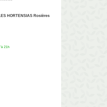
LES HORTENSIAS Rosières
'à 21h