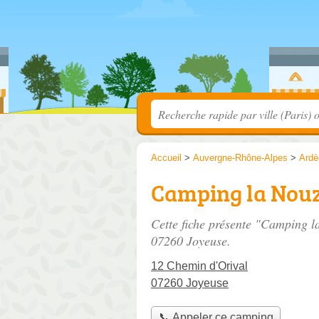
Accueil
>
Auvergne-Rhône-Alpes
>
Ardè
Camping la Nou
Cette fiche présente "Camping 
07260 Joyeuse.
12 Chemin d'Orival
07260 Joyeuse
📞 Appeler ce camping