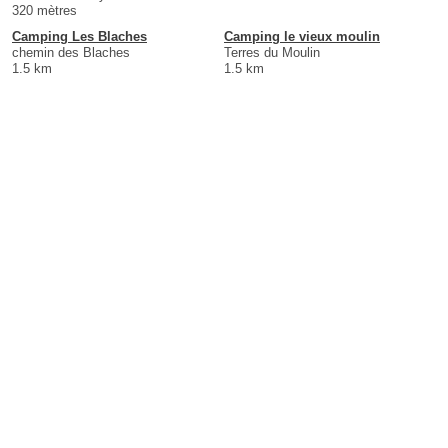
320 mètres
Camping Les Blaches
Camping le vieux moulin
chemin des Blaches
Terres du Moulin
1.5 km
1.5 km