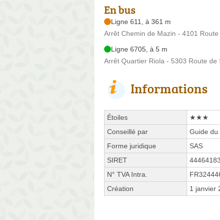
En bus
Ligne 611, à 361 m
Arrêt Chemin de Mazin - 4101 Route
Ligne 6705, à 5 m
Arrêt Quartier Riola - 5303 Route de
Informations
Étoiles
★★★
Conseillé par
Guide du 
Forme juridique
SAS
SIRET
4446418
N° TVA Intra.
FR32444
Création
1 janvier