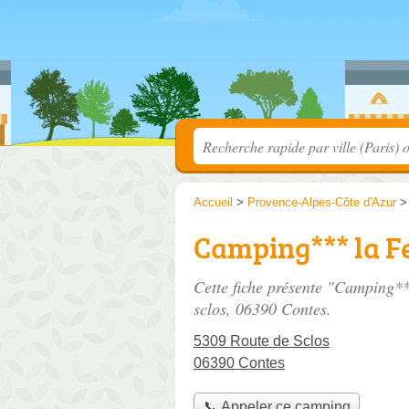
Accueil
>
Provence-Alpes-Côte d'Azur
Camping*** la F
Cette fiche présente "Camping*
sclos
, 06390 Contes.
5309 Route de Sclos
06390 Contes
📞 Appeler ce camping