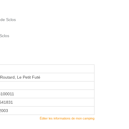
 de Sclos
 Sclos
Routard, Le Petit Futé
3100011
641831
 2003
Éditer les informations de mon camping