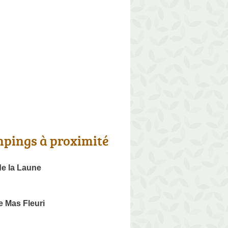
pings à proximité
e la Laune
 Mas Fleuri