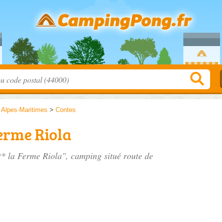
>
Alpes-Maritimes
>
Contes
erme Riola
** la Ferme Riola", camping situé
route de