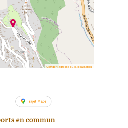
Corriger l’adresse ou la localisation
Trajet Maps
ports en commun