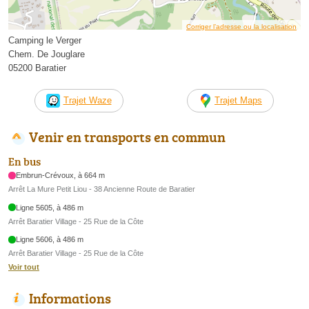
Corriger l’adresse ou la localisation
Camping le Verger
Chem. De Jouglare
05200 Baratier
Trajet Waze
Trajet Maps
Venir en transports en commun
En bus
Embrun-Crévoux, à 664 m
Arrêt La Mure Petit Liou - 38 Ancienne Route de Baratier
Ligne 5605, à 486 m
Arrêt Baratier Village - 25 Rue de la Côte
Ligne 5606, à 486 m
Arrêt Baratier Village - 25 Rue de la Côte
Voir tout
Informations