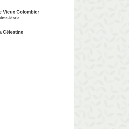
e Vieux Colombier
ainte-Marie
a Célestine