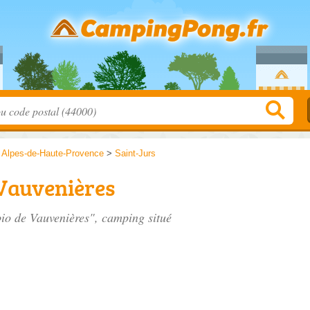
>
Alpes-de-Haute-Provence
>
Saint-Jurs
 Vauvenières
bio de Vauvenières", camping situé