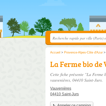
Accueil
>
Provence-Alpes-Côte d'Azur
La Ferme bio de
Cette fiche présente "La Ferme 
vauvenières
, 04410 Saint-Jurs.
Vauvenières
04410 Saint-Jurs
📞 Appeler ce camping