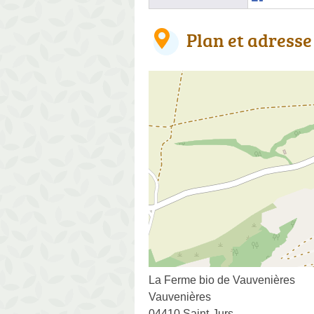
Plan et adresse
La Ferme bio de Vauvenières
Vauvenières
04410 Saint-Jurs