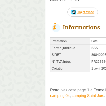
Trajet Waze
Informations
Prestation
Gîte
Forme juridique
SAS
SIRET
8984209
N° TVA Intra.
FR22898
Création
1 avril 20
Retrouvez cette page "La Ferme b
camping 04
,
camping Saint-Jurs
.