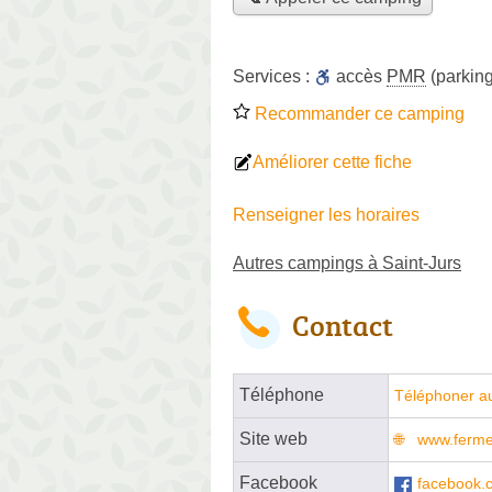
Services :
accès
PMR
(parking
Recommander ce camping
Améliorer cette fiche
Renseigner les horaires
Autres campings à Saint-Jurs
Contact
Téléphone
Téléphoner a
Site web
www.ferme
Facebook
facebook.c