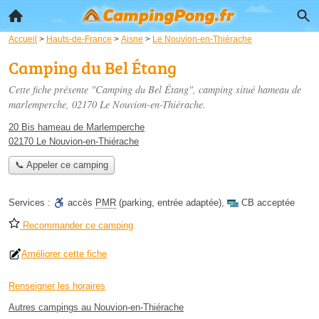
Accueil
>
Hauts-de-France
>
Aisne
>
Le Nouvion-en-Thiérache
Camping du Bel Étang
Cette fiche présente "Camping du Bel Étang", camping situé
hameau de
marlemperche
, 02170 Le Nouvion-en-Thiérache.
20 Bis hameau de Marlemperche
02170 Le Nouvion-en-Thiérache
📞 Appeler ce camping
Services :
accès
PMR
(parking, entrée adaptée)
,
CB acceptée
Recommander ce camping
Améliorer cette fiche
Renseigner les horaires
Autres campings au Nouvion-en-Thiérache