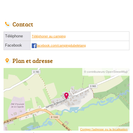
Contact
Téléphone
Téléphoner au camping
Facebook
facebook.com/campingdubeletang
Plan et adresse
© contributeurs OpenStreetMap
Corriger l’adresse ou la localisation