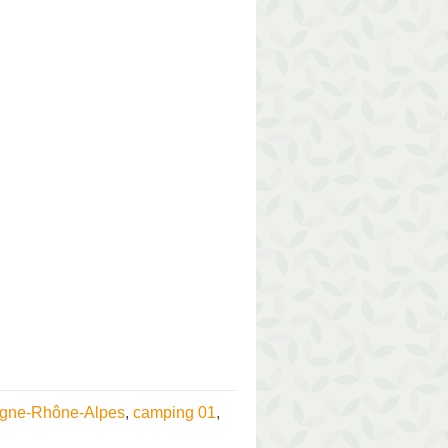
rgne-Rhône-Alpes
,
camping 01
,