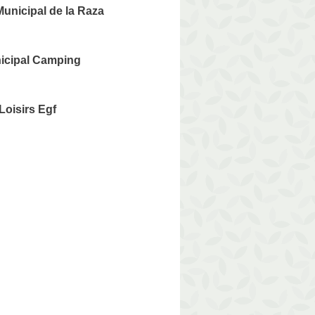
unicipal de la Raza
cipal Camping
Loisirs Egf