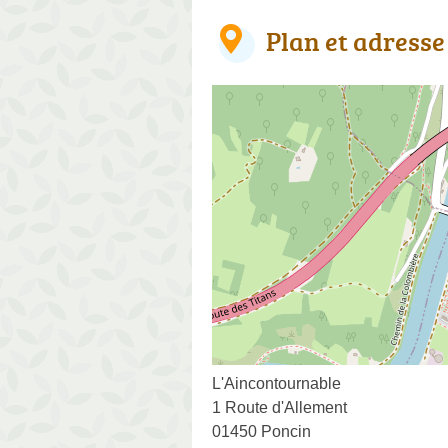
Plan et adresse
L'Aincontournable
1 Route d'Allement
01450 Poncin