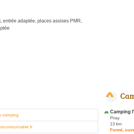
, entrée adaptée, places assises PMR,
ptée
Cam
Camping l
u camping
Priay
13 km
incontournable.fr
Fermé, ouvr