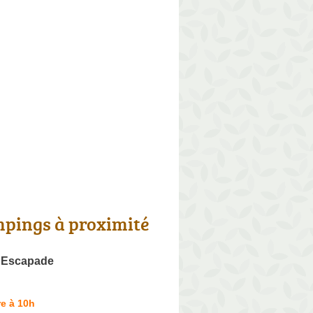
pings à proximité
'Escapade
e à 10h