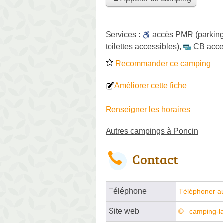
Services :
accès
PMR
(parking
toilettes accessibles)
,
CB acce
Recommander ce camping
Améliorer cette fiche
Renseigner les horaires
Autres campings à Poncin
Contact
Téléphone
Téléphoner a
Site web
camping-la